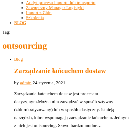
Audyt procesu importu lub transportu
Zewnętrzny Manager Logistyki
Import z Chin
Szkolenia
BLOG
Tag:
outsourcing
Blog
Zarządzanie łańcuchem dostaw
by
admin
24 stycznia, 2021
Zarządzanie łańcuchem dostaw jest procesem
decyzyjnym.Można nim zarządzać w sposób sztywny
(zbiurokratyzowany) lub w sposób elastyczny. Istnieją
narzędzia, które wspomagają zarządzanie łańcuchem. Jednym
z nich jest outsourcing. Słowo bardzo modne…