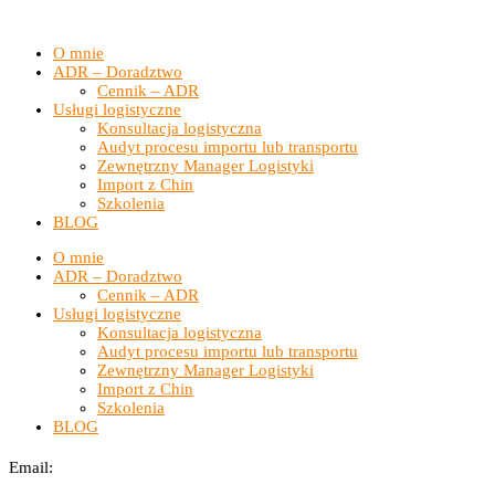
O mnie
ADR – Doradztwo
Cennik – ADR
Usługi logistyczne
Konsultacja logistyczna
Audyt procesu importu lub transportu
Zewnętrzny Manager Logistyki
Import z Chin
Szkolenia
BLOG
O mnie
ADR – Doradztwo
Cennik – ADR
Usługi logistyczne
Konsultacja logistyczna
Audyt procesu importu lub transportu
Zewnętrzny Manager Logistyki
Import z Chin
Szkolenia
BLOG
Email: