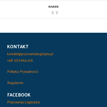
SHARE
KONTAKT
kontakt@pracownialogistyka.pl
+48 503-664-226
Polityka Prywatności
Regulamin
FACEBOOK
Pracownia Logistyka