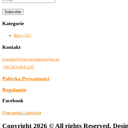
Kategorie
Blog
(25)
Kontakt
kontakt@pracownialogistyka.pl
+48 503-664-226
Polityka Prywatności
Regulamin
Facebook
Pracownia Logistyka
Copyright 2026 © All rights Reserved. Desi