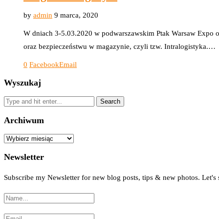
by
admin
9 marca, 2020
W dniach 3-5.03.2020 w podwarszawskim Ptak Warsaw Expo odby
oraz bezpieczeństwu w magazynie, czyli tzw. Intralogistyka.…
0
Facebook
Email
Wyszukaj
Archiwum
Archiwum
Newsletter
Subscribe my Newsletter for new blog posts, tips & new photos. Let's 