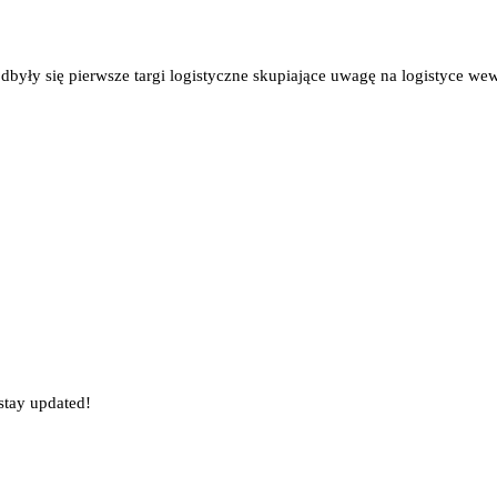
ły się pierwsze targi logistyczne skupiające uwagę na logistyce we
stay updated!