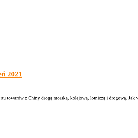
eń 2021
rtu towarów z Chiny drogą morską, kolejową, lotniczą i drogową. Jak