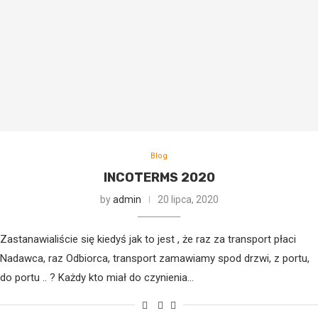
Blog
INCOTERMS 2020
by
admin
20 lipca, 2020
Zastanawialiście się kiedyś jak to jest , że raz za transport płaci
Nadawca, raz Odbiorca, transport zamawiamy spod drzwi, z portu,
do portu .. ? Każdy kto miał do czynienia…