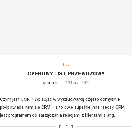
Blog
CYFROWY LIST PRZEWOZOWY
by
admin
13 lipca, 2020
Czym jest CMR ? Wpisując w wyszukiwarkę często domyślnie
podpowiada nam się CRM – a to dwie zupełnie inne rzeczy. CRM
jest programem do zarządzania relacjami z klientami z ang.…