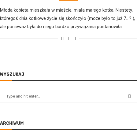
Młoda kobieta mieszkała w mieście, miała małego kotka. Niestety,
któregoś dnia kotkowe życie się skończyło (może było to już 7.. ? ),
ale ponieważ była do niego bardzo przywiązana postanowiła…
WYSZUKAJ
ARCHIWUM