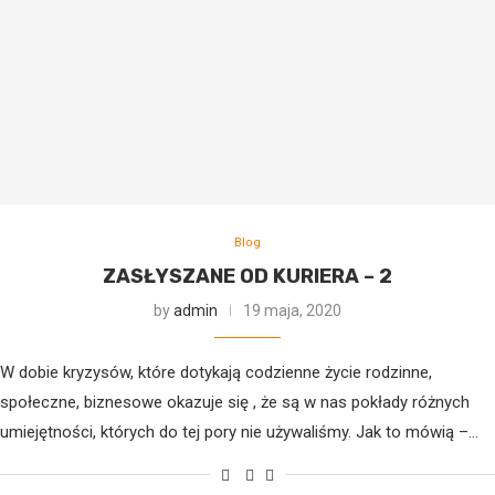
Blog
ZASŁYSZANE OD KURIERA – 2
by
admin
19 maja, 2020
W dobie kryzysów, które dotykają codzienne życie rodzinne,
społeczne, biznesowe okazuje się , że są w nas pokłady różnych
umiejętności, których do tej pory nie używaliśmy. Jak to mówią –…