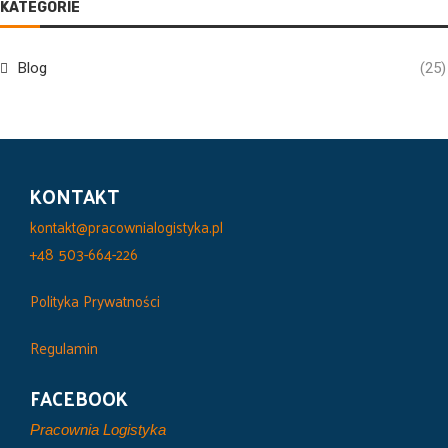
KATEGORIE
Blog
(25)
KONTAKT
kontakt@pracownialogistyka.pl
+48 503-664-226
Polityka Prywatności
Regulamin
FACEBOOK
Pracownia Logistyka